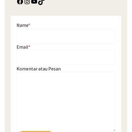
Facebook
Instagram
YouTube
TikTok
Name
*
Email
*
Komentar atau Pesan