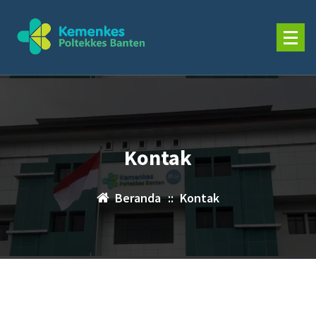
Lewati
ke
konten
Kontak
Beranda
::
Kontak