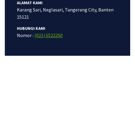
ALAMAT KAMI
Karang Sari, Neglasari, Tangerang City, Banten
15121
HUBUNGI KAMI
Nomor :
(021) 5522250